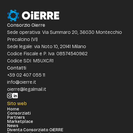
Consorzio Oierre
Sede operativa: Via Summaro 20, 36030 Montecchio
Precalcino (VI)
Sede legale: via Noto 10, 20141 Milano
Codice Fiscale e P. Iva: 08574540962
Codice SDI: M5UXCR1
Contatti
+39 02 407 055 11
info@oierre.it
oierre@legalmail.it
Sito web
Home
Consorziati
Partners
Marketplace
News
Diventa Consorziato OiERRE