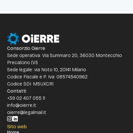
Consorzio Oierre
Sede operativa: Via Summaro 20, 36030 Montecchio
Precalcino (VI)
Sede legale: via Noto 10, 20141 Milano
Codice Fiscale e P. Iva: 08574540962
Codice SDI: M5UXCR1
Contatti
+39 02 407 055 11
info@oierre.it
oierre@legalmail.it
Sito web
Home