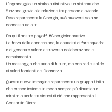
L’ingranaggio: un simbolo distintivo, un sistema che
funziona grazie alla relazione tra persone e aziende.
Esso rappresenta la Sinergia, può muoversi solo se
connesso ad altri.
Da qui il nostro payoff: #SinergieInnovative.
La forza della connessione, la capacità di fare squadra
e di generare valore attraverso collaborazione e
cambiamento.
Un messaggio che parla di futuro, ma con radici solide
ai valori fondanti del Consorzio.
Questa nuova immagine rappresenta un gruppo Unito
che cresce insieme, in modo sempre più dinamico e
mirato: la perfetta sintesi di ciò che rappresenta il
Consorzio Oierre.