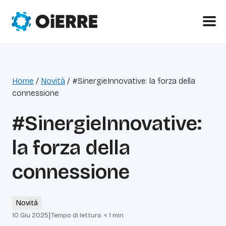
Home
/
Novità
/
#SinergieInnovative: la forza della
connessione
#SinergieInnovative:
la forza della
connessione
Novità
|
10 Giu 2025
Tempo di lettura:
< 1
min