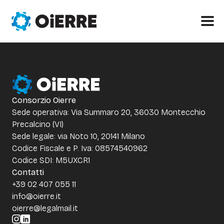
Consorzio Oierre
Sede operativa: Via Summaro 20, 36030 Montecchio
Precalcino (VI)
Sede legale: via Noto 10, 20141 Milano
Codice Fiscale e P. Iva: 08574540962
Codice SDI: M5UXCR1
Contatti
+39 02 407 055 11
info@oierre.it
oierre@legalmail.it