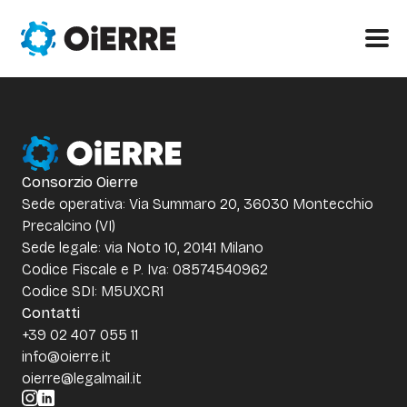
Consorzio Oierre
Sede operativa: Via Summaro 20, 36030 Montecchio
Precalcino (VI)
Sede legale: via Noto 10, 20141 Milano
Codice Fiscale e P. Iva: 08574540962
Codice SDI: M5UXCR1
Contatti
+39 02 407 055 11
info@oierre.it
oierre@legalmail.it