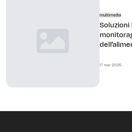
multimedia
Soluzioni 
monitorag
dell’alime
17 mar 2025