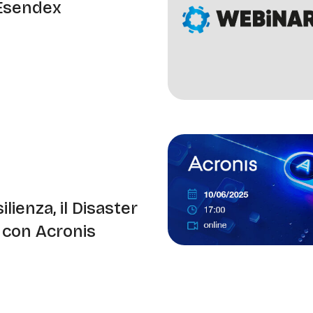
Esendex
ilienza, il Disaster
 con Acronis