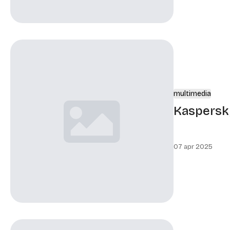
multimedia
Kaspersk
07 apr 2025