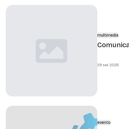
multimedia
Comunica
29 set 2025
evento