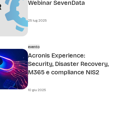
Webinar SevenData
25 lug 2025
evento
Acronis Experience:
Security, Disaster Recovery,
M365 e compliance NIS2
10 giu 2025