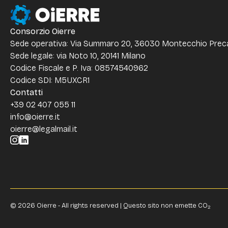
Consorzio Oierre
Sede operativa: Via Summaro 20, 36030 Montecchio Precal
Sede legale: via Noto 10, 20141 Milano
Codice Fiscale e P. Iva: 08574540962
Codice SDI: M5UXCR1
Contatti
+39 02 407 055 11
info@oierre.it
oierre@legalmail.it
© 2026 Oierre - All rights reserved | Questo sito non emette CO
2