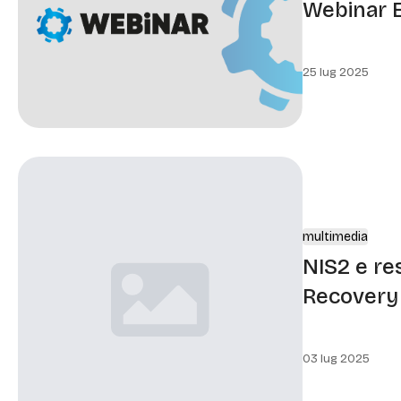
Webinar 
25 lug 2025
multimedia
NIS2 e res
Recovery
03 lug 2025