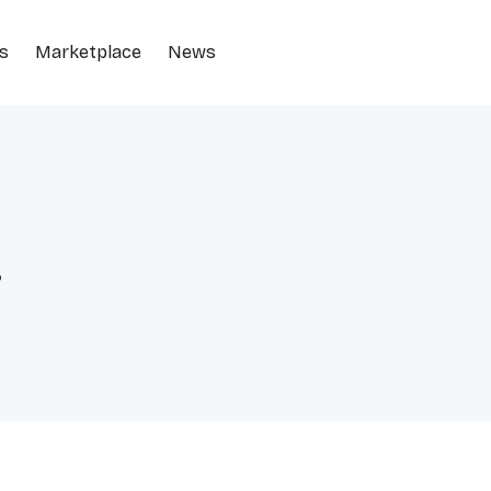
s
Marketplace
News
i