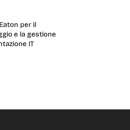
Eaton per il
gio e la gestione
ntazione IT